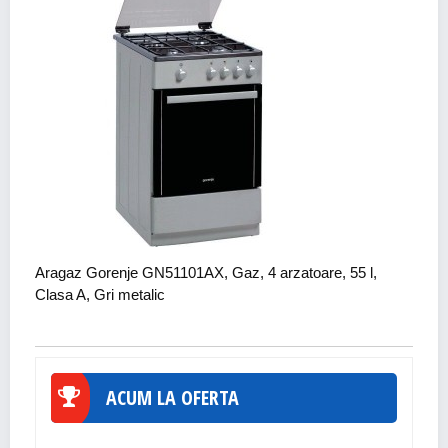
Aragaz Gorenje GN51101AX, Gaz, 4 arzatoare, 55 l,
Clasa A, Gri metalic
ACUM LA OFERTA