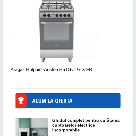
Aragaz Hotpoint-Ariston H5TGC1G X FR
ACUM LA OFERTA
Ghidul complet pentru curățarea
cuptoarelor electrice
incorporabile