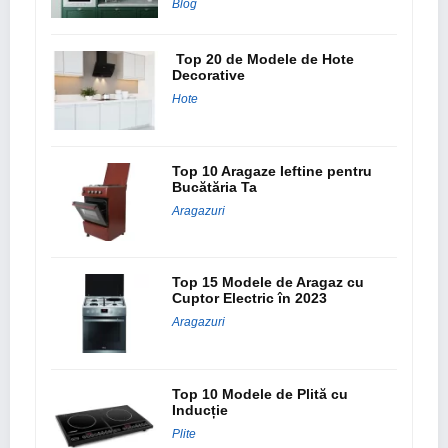
Blog
Top 20 de Modele de Hote
Decorative
Hote
Top 10 Aragaze Ieftine pentru
Bucătăria Ta
Aragazuri
Top 15 Modele de Aragaz cu
Cuptor Electric în 2023
Aragazuri
Top 10 Modele de Plită cu
Inducție
Plite