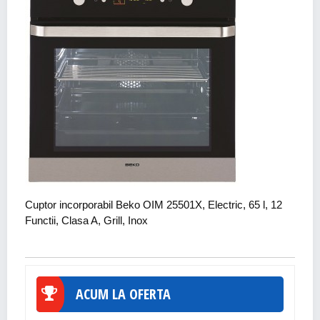
Cuptor incorporabil Beko OIM 25501X, Electric, 65 l, 12
Functii, Clasa A, Grill, Inox
ACUM LA OFERTA