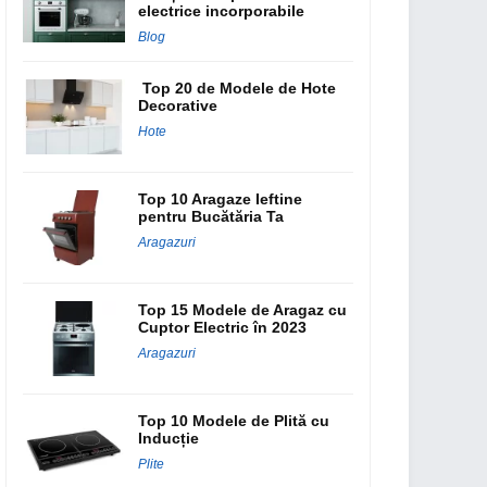
electrice incorporabile
Blog
Top 20 de Modele de Hote
Decorative
Hote
Top 10 Aragaze Ieftine
pentru Bucătăria Ta
Aragazuri
Top 15 Modele de Aragaz cu
Cuptor Electric în 2023
Aragazuri
Top 10 Modele de Plită cu
Inducție
Plite