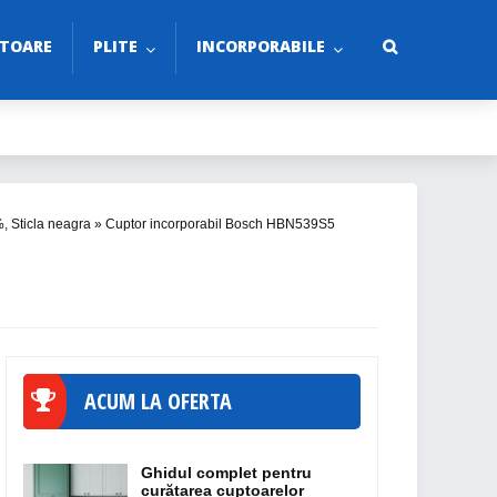
TOARE
PLITE
INCORPORABILE
%, Sticla neagra
»
Cuptor incorporabil Bosch HBN539S5
ACUM LA OFERTA
Ghidul complet pentru
curățarea cuptoarelor