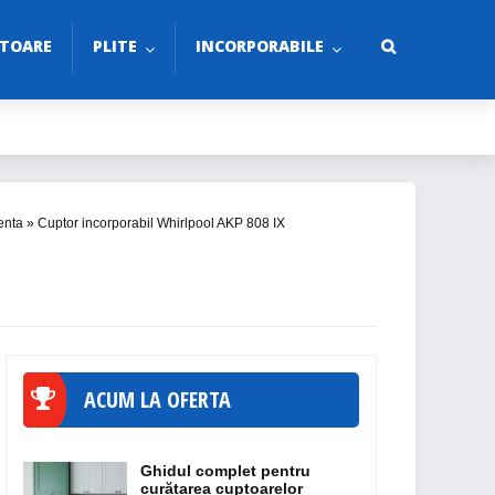
TOARE
PLITE
INCORPORABILE
renta
»
Cuptor incorporabil Whirlpool AKP 808 IX
ACUM LA OFERTA
Ghidul complet pentru
curățarea cuptoarelor