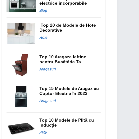
electrice incorporabile
Blog
Top 20 de Modele de Hote
Decorative
Hote
Top 10 Aragaze Ieftine
pentru Bucătăria Ta
Aragazuri
Top 15 Modele de Aragaz cu
Cuptor Electric în 2023
Aragazuri
Top 10 Modele de Plită cu
Inducție
Plite