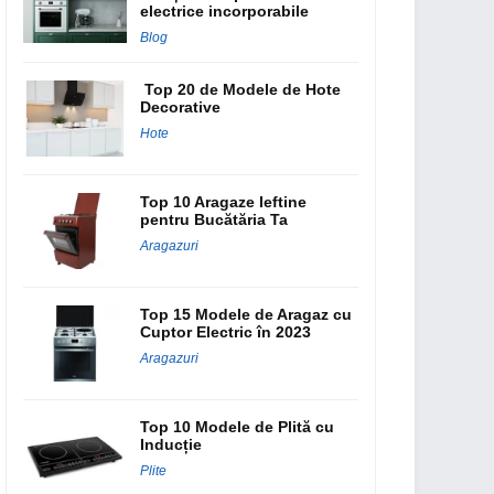
electrice incorporabile
Blog
Top 20 de Modele de Hote
Decorative
Hote
Top 10 Aragaze Ieftine
pentru Bucătăria Ta
Aragazuri
Top 15 Modele de Aragaz cu
Cuptor Electric în 2023
Aragazuri
Top 10 Modele de Plită cu
Inducție
Plite