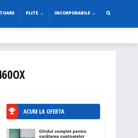
TOARE
PLITE
INCORPORABILE
460OX
ACUM LA OFERTA
Ghidul complet pentru
curățarea cuptoarelor