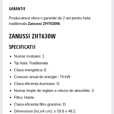
GARANTIE
Producatorul ofera o garantie de 2 ani pentru hota
traditionala
Zanussi ZHT630W.
ZANUSSI ZHT630W
SPECIFICATII
Numar motoare: 1
Tip hota: Traditionala
Clasa energetica: E
Consum anual de energie:: 74 kW
Clasa eficienta iluminare: G
Numar trepte de reglare a vitezei de absorbtie: 3
Filtru: Hartie
Clasa eficienta filtru grasime: D
Dimensiuni (IxLxA cm): x 59.8 x 48.2