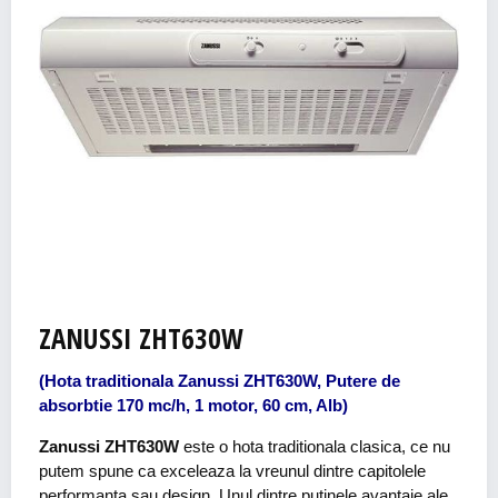
ZANUSSI ZHT630W
(Hota traditionala Zanussi ZHT630W, Putere de
absorbtie 170 mc/h, 1 motor, 60 cm, Alb)
Zanussi ZHT630W
este o hota traditionala clasica, ce nu
putem spune ca exceleaza la vreunul dintre capitolele
performanta sau design. Unul dintre putinele avantaje ale