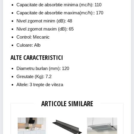
Capacitate de absorbtie minima (mc/h): 110
Capacitate de absorbtie maxima(mc/h):: 170
Nivel zgomot minim (dB): 48
Nivel zgomot maxim (dB): 65
Control: Mecanic
Culoare: Alb
ALTE CARACTERISTICI
Diametru burlan (mm): 120
Greutate (Kg): 7.2
Altele: 3 trepte de viteza
ARTICOLE SIMILARE