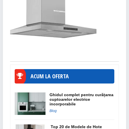
ACUM LA OFERTA
Ghidul complet pentru curățarea
cuptoarelor electrice
incorporabile
Blog
Top 20 de Modele de Hote