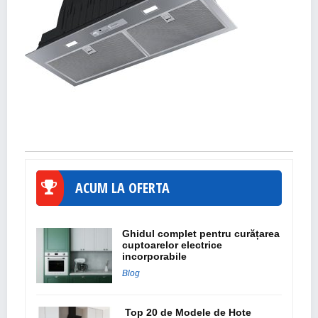
ACUM LA OFERTA
Ghidul complet pentru curățarea
cuptoarelor electrice
incorporabile
Blog
Top 20 de Modele de Hote