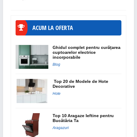
ACUM LA OFERTA
Ghidul complet pentru curățarea
cuptoarelor electrice
incorporabile
Blog
Top 20 de Modele de Hote
Decorative
Hote
Top 10 Aragaze Ieftine pentru
Bucătăria Ta
Aragazuri