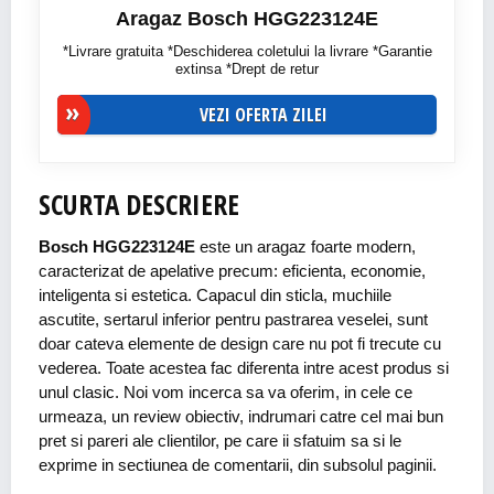
Aragaz Bosch HGG223124E
*Livrare gratuita *Deschiderea coletului la livrare *Garantie
extinsa *Drept de retur
VEZI OFERTA ZILEI
SCURTA DESCRIERE
Bosch HGG223124E
este un aragaz foarte modern,
caracterizat de apelative precum: eficienta, economie,
inteligenta si estetica. Capacul din sticla, muchiile
ascutite, sertarul inferior pentru pastrarea veselei, sunt
doar cateva elemente de design care nu pot fi trecute cu
vederea. Toate acestea fac diferenta intre acest produs si
unul clasic. Noi vom incerca sa va oferim, in cele ce
urmeaza, un review obiectiv, indrumari catre cel mai bun
pret si pareri ale clientilor, pe care ii sfatuim sa si le
exprime in sectiunea de comentarii, din subsolul paginii.