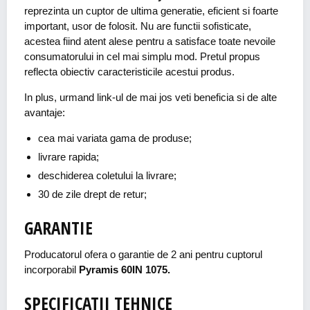
reprezinta un cuptor de ultima generatie, eficient si foarte
important, usor de folosit. Nu are functii sofisticate,
acestea fiind atent alese pentru a satisface toate nevoile
consumatorului in cel mai simplu mod. Pretul propus
reflecta obiectiv caracteristicile acestui produs.
In plus, urmand link-ul de mai jos veti beneficia si de alte
avantaje:
cea mai variata gama de produse;
livrare rapida;
deschiderea coletului la livrare;
30 de zile drept de retur;
GARANTIE
Producatorul ofera o garantie de 2 ani pentru cuptorul
incorporabil
Pyramis 60IN 1075.
SPECIFICATII TEHNICE