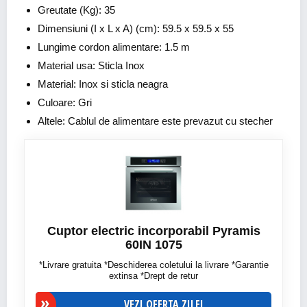
Greutate (Kg): 35
Dimensiuni (I x L x A) (cm): 59.5 x 59.5 x 55
Lungime cordon alimentare: 1.5 m
Material usa: Sticla Inox
Material: Inox si sticla neagra
Culoare: Gri
Altele: Cablul de alimentare este prevazut cu stecher
Cuptor electric incorporabil Pyramis
60IN 1075
*Livrare gratuita *Deschiderea coletului la livrare *Garantie
extinsa *Drept de retur
VEZI OFERTA ZILEI