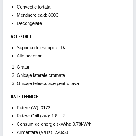
Convectie fortata
Mentinere cald: 800C
Decongelare
ACCESORII
Suporturi telescopice: Da
Alte accesorii:
Gratar
Ghidaje laterale cromate
Ghidaje telescopice pentru tava
DATE TEHNICE
Putere (W): 3172
Putere Grill (kw): 1.8 – 2
Consum de energie (kW/h): 0.78kW/h
Alimentare (V/Hz): 220/50