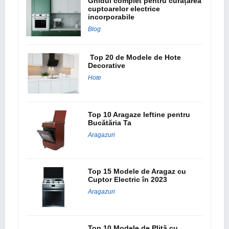
Ghidul complet pentru curățarea
cuptoarelor electrice
incorporabile
Blog
Top 20 de Modele de Hote
Decorative
Hote
Top 10 Aragaze Ieftine pentru
Bucătăria Ta
Aragazuri
Top 15 Modele de Aragaz cu
Cuptor Electric în 2023
Aragazuri
Top 10 Modele de Plită cu