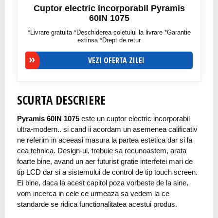
Cuptor electric incorporabil Pyramis
60IN 1075
*Livrare gratuita *Deschiderea coletului la livrare *Garantie
extinsa *Drept de retur
VEZI OFERTA ZILEI
SCURTA DESCRIERE
Pyramis 60IN 1075
este un cuptor electric incorporabil
ultra-modern.. si cand ii acordam un asemenea calificativ
ne referim in aceeasi masura la partea estetica dar si la
cea tehnica. Design-ul, trebuie sa recunoastem, arata
foarte bine, avand un aer futurist gratie interfetei mari de
tip LCD dar si a sistemului de control de tip touch screen.
Ei bine, daca la acest capitol poza vorbeste de la sine,
vom incerca in cele ce urmeaza sa vedem la ce
standarde se ridica functionalitatea acestui produs.