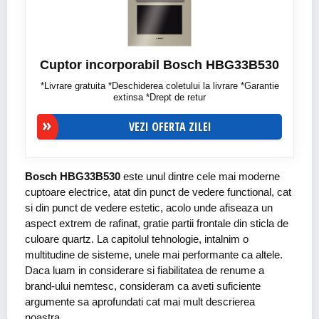
Cuptor incorporabil Bosch HBG33B530
*Livrare gratuita *Deschiderea coletului la livrare *Garantie
extinsa *Drept de retur
VEZI OFERTA ZILEI
Bosch HBG33B530
este unul dintre cele mai moderne
cuptoare electrice, atat din punct de vedere functional, cat
si din punct de vedere estetic, acolo unde afiseaza un
aspect extrem de rafinat, gratie partii frontale din sticla de
culoare quartz. La capitolul tehnologie, intalnim o
multitudine de sisteme, unele mai performante ca altele.
Daca luam in considerare si fiabilitatea de renume a
brand-ului nemtesc, consideram ca aveti suficiente
argumente sa aprofundati cat mai mult descrierea
noastra.