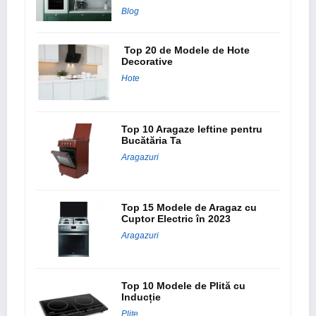
Blog
Top 20 de Modele de Hote
Decorative
Hote
Top 10 Aragaze Ieftine pentru
Bucătăria Ta
Aragazuri
Top 15 Modele de Aragaz cu
Cuptor Electric în 2023
Aragazuri
Top 10 Modele de Plită cu
Inducție
Plite