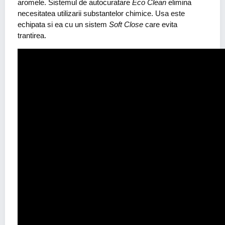
aromele. Sistemul de autocuratare
Eco Clean
elimina
necesitatea utilizarii substantelor chimice. Usa este
echipata si ea cu un sistem
Soft Close
care evita
trantirea.