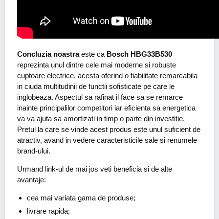
Concluzia noastra
este ca
Bosch HBG33B530
reprezinta unul dintre cele mai moderne si robuste
cuptoare electrice, acesta oferind o fiabilitate remarcabila
in ciuda multitudinii de functii sofisticate pe care le
inglobeaza. Aspectul sa rafinat il face sa se remarce
inainte principalilor competitori iar eficienta sa energetica
va va ajuta sa amortizati in timp o parte din investitie.
Pretul la care se vinde acest produs este unul suficient de
atractiv, avand in vedere caracteristicile sale si renumele
brand-ului.
Urmand link-ul de mai jos veti beneficia si de alte
avantaje:
cea mai variata gama de produse;
livrare rapida;