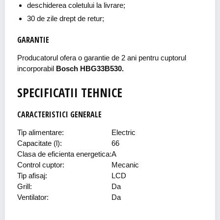
deschiderea coletului la livrare;
30 de zile drept de retur;
GARANTIE
Producatorul ofera o garantie de 2 ani pentru cuptorul
incorporabil
Bosch HBG33B530.
SPECIFICATII TEHNICE
CARACTERISTICI GENERALE
Tip alimentare:
Electric
Capacitate (l):
66
Clasa de eficienta energetica:
A
Control cuptor:
Mecanic
Tip afisaj:
LCD
Grill:
Da
Ventilator:
Da