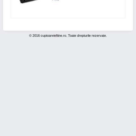
© 2016 cuptoareieftine.ro. Toate drepturile rezervate.