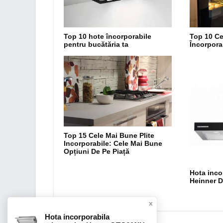
Top 10 hote încorporabile
Top 10 Ce
pentru bucătăria ta
Încorpora
Top 15 Cele Mai Bune Plite
Incorporabile: Cele Mai Bune
Opțiuni De Pe Piață
Hota inco
Heinner 
x
Hota incorporabila