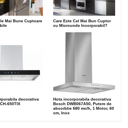
le Mai Bune Cuptoare
Care Este Cel Mai Bun Cuptor
bile
cu Microunde Incorporabil?
rporabila decorativa
Hota incorporabila decorativa
DCH-650TIX
Bosch DWB067A50, Putere de
absorbtie 680 mc/h, 1 Motor, 60
cm, Inox