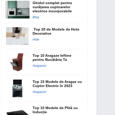
Ghidul complet pentru
curățarea cuptoarelor
electrice incorporabile
Blog
Top 20 de Modele de Hote
Decorative
Hote
Top 10 Aragaze Ieftine
pentru Bucătăria Ta
Aragazuri
Top 15 Modele de Aragaz cu
Cuptor Electric în 2023
Aragazuri
Top 10 Modele de Plită cu
Inducție