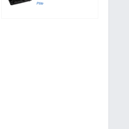
Plite