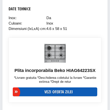
DATE TEHNICE
Inox:
Da
Culoare:
Inox
Dimensiuni (IxLxA) cm:
4.6 x 58 x 51
Plita incorporabila Beko HIAG64223SX
*Livrare gratuita *Deschiderea coletului la livrare *Garantie
extinsa *Drept de retur
VEZI OFERTA ZILEI