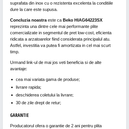
suprafata din inox cu o rezistenta excelenta la conditiile
dure la care este supusa.
Concluzia noastra
este ca
Beko HIAG64223SX
reprezinta una dintre cele mai performante plite
comercializate in segmentul de pret low-cost, eficienta
ridicata a arzatoarelor fiind considerata principalul atu.
Astfel, investitia va putea fi amortizata in cel mai scurt
timp.
Urmand link-ul de mai jos veti beneficia si de alte
avantaje:
cea mai variata gama de produse;
livrare rapida;
deschiderea coletului la livrare;
30 de zile drept de retur;
GARANTIE
Producatorul ofera o garantie de 2 ani pentru plita