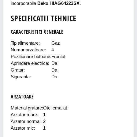
incorporabila
Beko HIAG64223SX.
SPECIFICATII TEHNICE
CARACTERISTICI GENERALE
Tip alimentare:
Gaz
Numar arzatoare:
4
Pozitionare butoane:
Frontal
Aprindere electrica:
Da
Gratar:
Da
Siguranta:
Da
ARZATOARE
Material gratare:
Otel emailat
Arzator mare:
1
Arzator normal:
2
Arzator mic:
1