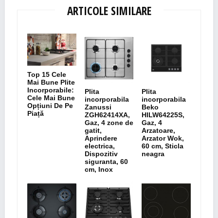
ARTICOLE SIMILARE
Top 15 Cele
Mai Bune Plite
Incorporabile:
Plita
Plita
Cele Mai Bune
incorporabila
incorporabila
Opțiuni De Pe
Zanussi
Beko
Piață
ZGH62414XA,
HILW64225S,
Gaz, 4 zone de
Gaz, 4
gatit,
Arzatoare,
Aprindere
Arzator Wok,
electrica,
60 cm, Sticla
Dispozitiv
neagra
siguranta, 60
cm, Inox