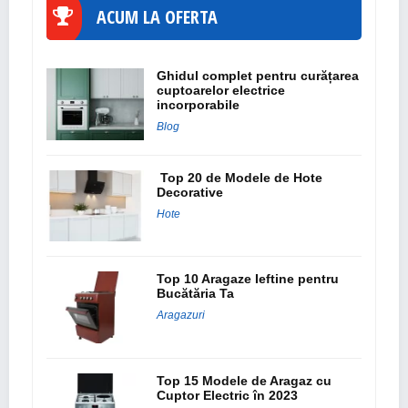
ACUM LA OFERTA
Ghidul complet pentru curățarea
cuptoarelor electrice
incorporabile
Blog
Top 20 de Modele de Hote
Decorative
Hote
Top 10 Aragaze Ieftine pentru
Bucătăria Ta
Aragazuri
Top 15 Modele de Aragaz cu
Cuptor Electric în 2023