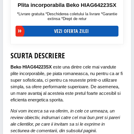
Plita incorporabila Beko HIAG64223SX
*Livrare gratuita *Deschiderea coletului la livrare *Garantie
extinsa *Drept de retur
VEZI OFERTA ZILEI
SCURTA DESCRIERE
Beko HIAG64223SX
este una dintre cele mai vandute
plite incorporabile, pe piata romaneasca, nu pentru ca ar fi
super sofisticata, ci pentru ca reuseste printr-o utilizare
simpla, sa ofere performante superioare. De asemenea,
un mare avantaj al acesteia este pretul foarte accesibil si
eficienta energetica sporita.
Noi vom incerca sa va oferim, in cele ce urmeaza, un
review obiectiv, indrumari catre cel mai bun pret si pareri
ale clientilor, pe care ii invitam sa si le exprime in
sectiunea de comentarii, din subsolul paginii.