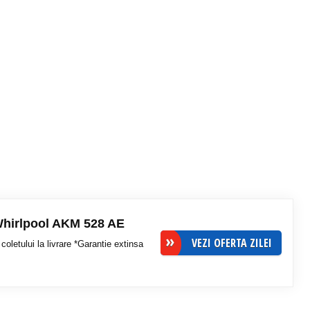
 Whirlpool AKM 528 AE
VEZI OFERTA ZILEI
coletului la livrare *Garantie extinsa