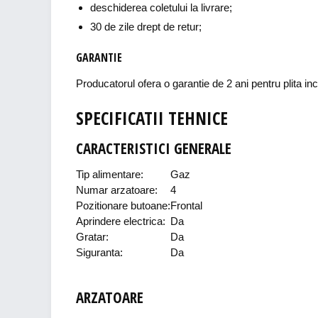
deschiderea coletului la livrare;
30 de zile drept de retur;
GARANTIE
Producatorul ofera o garantie de 2 ani pentru plita in
SPECIFICATII TEHNICE
CARACTERISTICI GENERALE
Tip alimentare:
Gaz
Numar arzatoare:
4
Pozitionare butoane:
Frontal
Aprindere electrica:
Da
Gratar:
Da
Siguranta:
Da
ARZATOARE