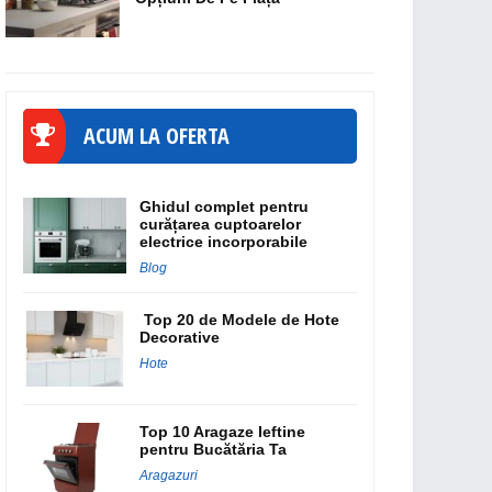
ACUM LA OFERTA
Ghidul complet pentru
curățarea cuptoarelor
electrice incorporabile
Blog
Top 20 de Modele de Hote
Decorative
Hote
Top 10 Aragaze Ieftine
pentru Bucătăria Ta
Aragazuri