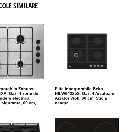
COLE SIMILARE
orporabila Zanussi
Plita incorporabila Beko
XA, Gaz, 4 zone de
HILW64225S, Gaz, 4 Arzatoare,
indere electrica,
Arzator Wok, 60 cm, Sticla
v siguranta, 60 cm,
neagra