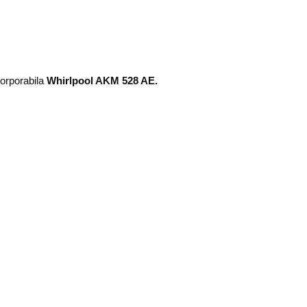
corporabila
Whirlpool AKM 528 AE.