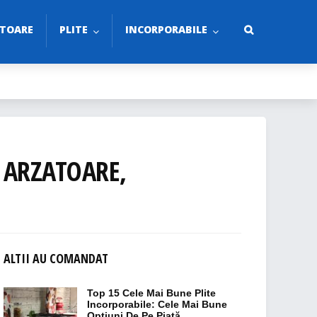
TOARE
PLITE
INCORPORABILE
 ARZATOARE,
ALTII AU COMANDAT
Top 15 Cele Mai Bune Plite
Incorporabile: Cele Mai Bune
Opțiuni De Pe Piață