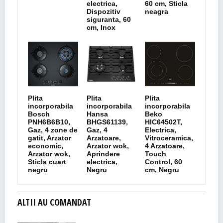
electrica,
60 cm, Sticla
Dispozitiv
neagra
siguranta, 60
cm, Inox
Plita
Plita
Plita
incorporabila
incorporabila
incorporabila
Bosch
Hansa
Beko
PNH6B6B10,
BHGS61139,
HIC64502T,
Gaz, 4 zone de
Gaz, 4
Electrica,
gatit, Arzator
Arzatoare,
Vitroceramica,
economic,
Arzator wok,
4 Arzatoare,
Arzator wok,
Aprindere
Touch
Sticla cuart
electrica,
Control, 60
negru
Negru
cm, Negru
ALTII AU COMANDAT