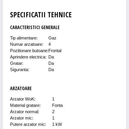
SPECIFICATII TEHNICE
CARACTERISTICI GENERALE
Tip alimentare:
Gaz
Numar arzatoare:
4
Pozitionare butoane:
Frontal
Aprindere electrica:
Da
Gratar:
Da
Siguranta:
Da
ARZATOARE
Arzator WoK:
1
Material gratare:
Fonta
Arzator normal:
2
Arzator mic:
1
Putere arzator mic:
1 kW