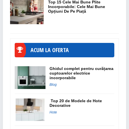
Top 15 Cele Mai Bune Plite
Incorporabile: Cele Mai Bune
Opțiuni De Pe Piață
ACUM LA OFERTA
Ghidul complet pentru curățarea
cuptoarelor electrice
incorporabile
Blog
Top 20 de Modele de Hote
Decorative
Hote