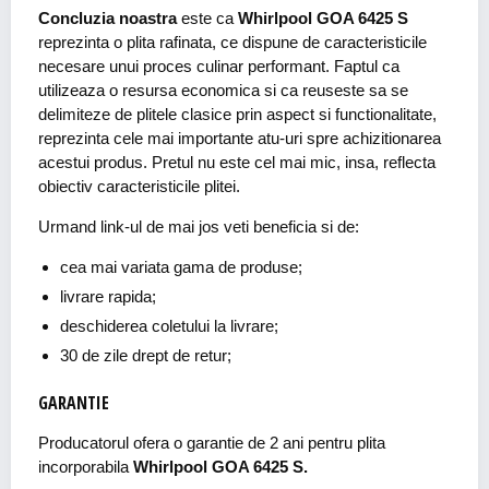
Concluzia noastra
este ca
Whirlpool GOA 6425 S
reprezinta o plita rafinata, ce dispune de caracteristicile
necesare unui proces culinar performant. Faptul ca
utilizeaza o resursa economica si ca reuseste sa se
delimiteze de plitele clasice prin aspect si functionalitate,
reprezinta cele mai importante atu-uri spre achizitionarea
acestui produs. Pretul nu este cel mai mic, insa, reflecta
obiectiv caracteristicile plitei.
Urmand link-ul de mai jos veti beneficia si de:
cea mai variata gama de produse;
livrare rapida;
deschiderea coletului la livrare;
30 de zile drept de retur;
GARANTIE
Producatorul ofera o garantie de 2 ani pentru plita
incorporabila
Whirlpool GOA 6425 S.