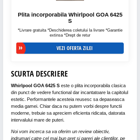
Plita incorporabila Whirlpool GOA 6425
S
*Livrare gratuita *Deschiderea coletului la livrare *Garantie
extinsa *Drept de retur
VEZI OFERTA ZILEI
SCURTA DESCRIERE
Whirlpool GOA 6425 S
este o plita incorporabila clasica
din punct de vedere functional dar incantatoare la capitolul
estetic. Performantele acesteia reusesc sa depaseasca
media gamei. Chiar daca nu putem vorbi despre functii
moderne, trebuie sa apreciem eficienta ridicata, datorata
intervalului mare de puteri.
Noi vom incerca sa va oferim un review obiectiv,
indrumari catre cel mai bun pret si pareri ale clientilor, pe